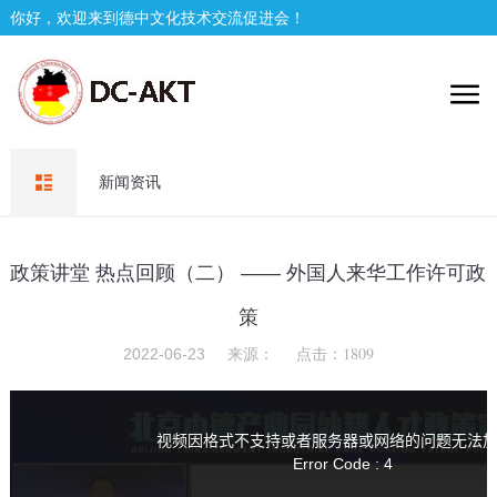
你好，欢迎来到德中文化技术交流促进会！
新闻资讯
政策讲堂 热点回顾（二） —— 外国人来华工作许可政
策
1809
2022-06-23
来源：
点击：