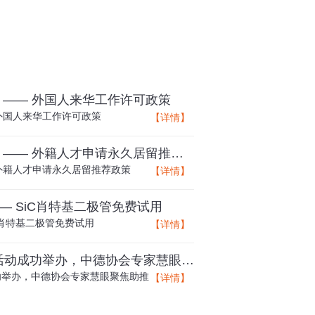
 —— 外国人来华工作许可政策
 外国人来华工作许可政策
【详情】
政策讲堂 热点回顾（一） —— 外籍人才申请永久居留推荐政策
 外籍人才申请永久居留推荐政策
【详情】
— SiC肖特基二极管免费试用
C肖特基二极管免费试用
【详情】
“智能制造进园区”北京站活动成功举办，中德协会专家慧眼聚焦助推企业发展
功举办，中德协会专家慧眼聚焦助推
【详情】