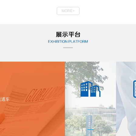
才引进及北京市
MORE+
直通车