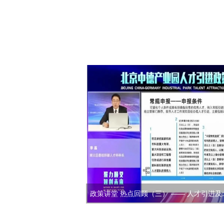
政策讲堂 热点回顾（三） —— 人才引进
政策