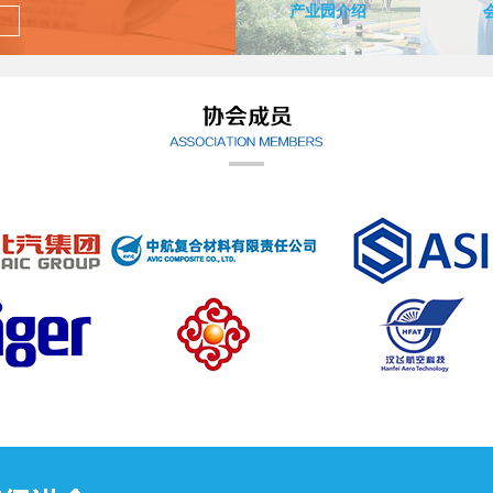
直通车
产业园介绍
查