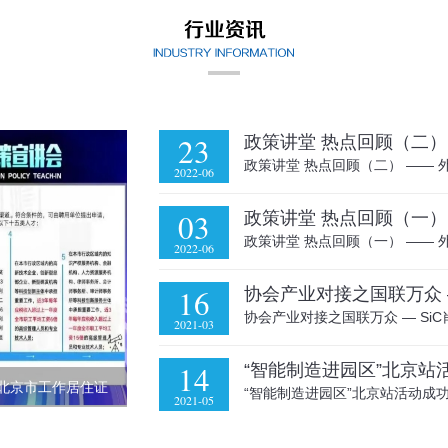
23
政策讲堂 热点回顾（二）
政策讲堂 热点回顾（二） ——
2022-06
03
政策讲堂 热点回顾（一） ——
2022-06
16
协会产业对接之国联万众 
协会产业对接之国联万众 — Si
2021-03
14
及北京市工作居住证
“智能制造进园区”北京站活动成
2021-05
企业发展