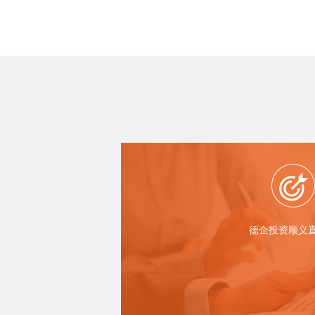
政策讲堂 热点回顾（三） —— 人
工作居住证政策
查看详情
德企投资顺义